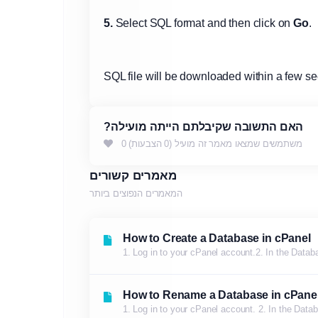
5.
Select SQL format and then click on
Go
.
SQL file will be downloaded within a few sec
?האם התשובה שקיבלתם הייתה מועילה
0 משתמשים שמצאו מאמר זה מועיל (0 הצבעות)
מאמרים קשורים
המאמרים הנפוצים ביותר
How to Create a Database in cPanel
1. Log in to your cPanel account.2. In the Datab
How to Rename a Database in cPane
1. Log in to your cPanel account. 2. In the Dat