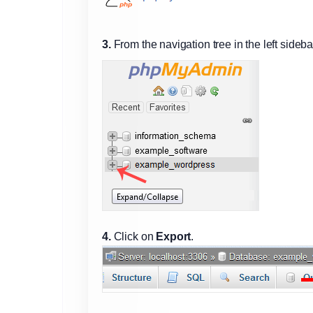
3.
From the navigation tree in the left sideb
4.
Click on
Export
.