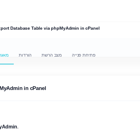
port Database Table via phpMyAdmin in cPanel
פתיחת פנייה
מצב הרשת
הורדות
מאגר
pMyAdmin in cPanel
yAdmin
.