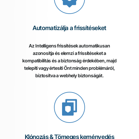
Automatizálja a frissítéseket
Az Intelligens frissítések automatikusan
azonosítja és elemzi a frissítéseket a
kompatibilitás és a biztonság érdekében, majd
telepíti vagy értesíti Önt minden problémáról,
biztosítva a webhely biztonságát.
Klónozás & Tömeges keményedés