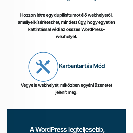
Hozzon létre egy duplikátumot élő webhelyéről,
amellyel kísérletezhet, mindezt úgy, hogy egyetlen
kattintással védi az összes WordPress-
webhelyet.
Karbantartás Mód
Vegye le webhelyét, miközben egyéni üzenetet
jelenít meg.
A WordPress legteljesebb,