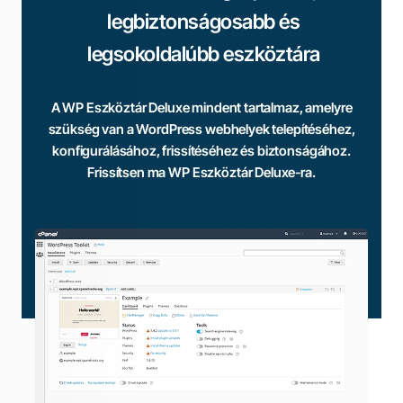
legbiztonságosabb és
legsokoldalúbb eszköztára
A WP Eszköztár Deluxe mindent tartalmaz, amelyre
szükség van a WordPress webhelyek telepítéséhez,
konfigurálásához, frissítéséhez és biztonságához.
Frissítsen ma WP Eszköztár Deluxe-ra.