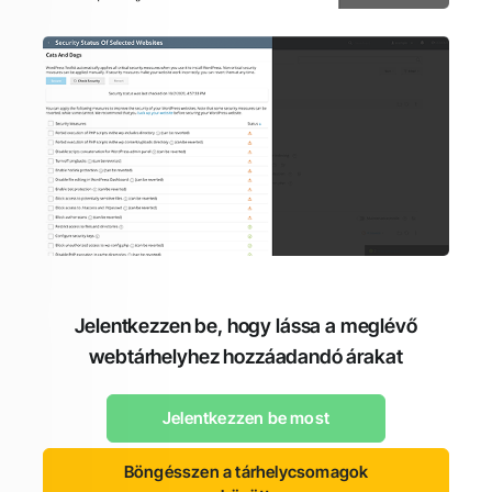
Jelentkezzen be, hogy lássa a meglévő
webtárhelyhez hozzáadandó árakat
Jelentkezzen be most
Böngésszen a tárhelycsomagok