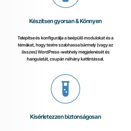
Készítsen gyorsan & Könnyen
Telepítse és konfigurálja a beépülő modulokat és a
témákat, hogy testre szabhassa bármely (vagy az
összes) WordPress-webhely megjelenését és
hangulatát, csupán néhány kattintással.
Kísérletezzen biztonságosan