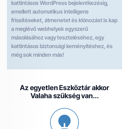
kattintásos WordPress bejelentkezésig,
emellett automatikus intelligens
frissítéseket, átmenetet és klónozást is kap
a meglévő webhelyek egyszerű
másolásához vagy teszteléséhez, egy
kattintásos biztonsági keményítéshez, és
még sok minden más!
Az egyetlen Eszköztár akkor
Valaha szükség van...