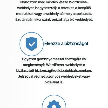
Klónozzon meg minden létező WordPress-
webhelyet, hogy tesztelje a terveket, a beépülő
modulokat vagy a webhely bármely aspektusát.
Ezután bármikor szinkronizálhatja élő webhelyét.
Élvezze a biztonságot
Egyetlen gombnyomással átvizsgálja és
megkeményíti WordPress-webhelyeit a
kiválasztott biztonsági kockázatokkal szemben.
Jelszóval védhet bizonyos webhelyeket vagy
oldalakat is.