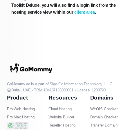
Toolkit Deluxe, you will also find a login link from the
hosting service view within our
client area
.
GoMommy.ae is a part of Sige Go Information Technology L.L.C.
Dubai, UAE - TRN: 104137135000001 - License: 1203790
Product
Resources
Domains
Pro Web Hosting
Cloud Hosting
WHOIS Checker
Pro Max Hosting
Website Builder
Domain Checker
Reseller Hosting
Transfer Domain