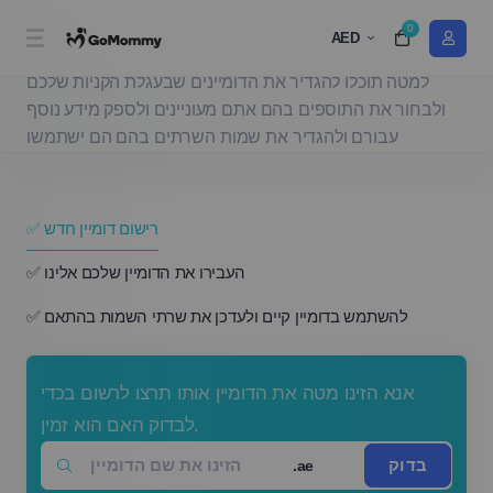
0
בחרו דומיין....
AED
למטה תוכלו להגדיר את הדומיינים שבעגלת הקניות שלכם
ולבחור את התוספים בהם אתם מעוניינים ולספק מידע נוסף
עבורם ולהגדיר את שמות השרתים בהם הם ישתמשו
✅ רישום דומיין חדש
✅ העבירו את הדומיין שלכם אלינו
✅ להשתמש בדומיין קיים ולעדכן את שרתי השמות בהתאם
אנא הזינו מטה את הדומיין אותו תרצו לרשום בכדי
לבדוק האם הוא זמין.
בדוק
.ae