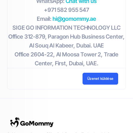
WhatsApp:
Chat with us
+971 582 955 547
Email:
hi@gomommy.ae
SIGE GO INFORMATION TECHNOLOGY LLC
Office 312-879, Paragon Hub Business Center,
Al Souq Al Kabeer, Dubai. UAE
Office 2604-22, Al Moosa Tower 2, Trade
Center, First, Dubai, UAE.
Üzenet küldése