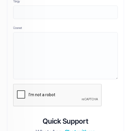
Tárgy
Üzenet
Quick Support